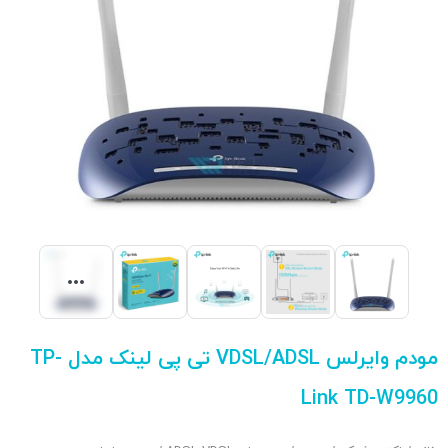
مودم وایرلس VDSL/ADSL تی پی لینک مدل TP-
Link TD-W9960