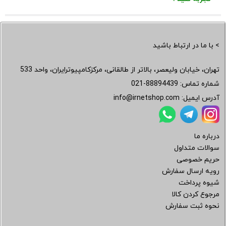
> با ما در ارتباط باشید
تهران، خیابان ولیعصر، بالاتر از طالقانی، مرکزکامپیوترایران، واحد 533
شماره تماس:
021-88894439
آدرس ایمیل:
info@irnetshop.com
درباره ما
سوالات متداول
حریم خصوصی
رویه ارسال سفارش
شیوه پرداخت
مرجوع کردن کالا
نحوه ثبت سفارش