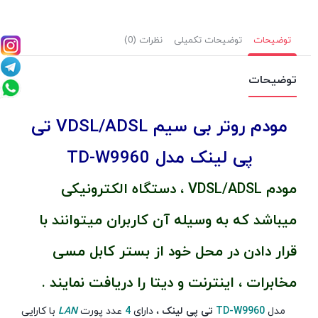
توضیحات
توضیحات تکمیلی
نظرات (0)
توضیحات
مودم روتر بی سیم VDSL/ADSL تی
پی لینک مدل TD-W9960
مودم VDSL/ADSL ، دستگاه الکترونیکی
میباشد که به وسیله آن کاربران میتوانند با
قرار دادن در محل خود از بستر کابل مسی
مخابرات ، اینترنت و دیتا را دریافت نمایند .
مدل
TD-W9960
تی پی لینک
، دارای
4
عدد پورت
LAN
با کارایی