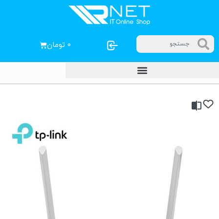
۰
تومان