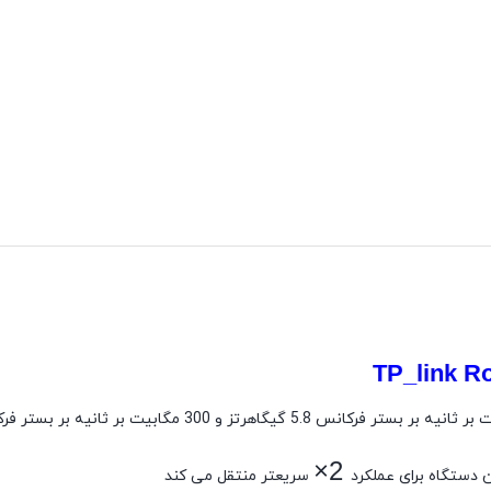
TP_link R
×
2
سریعتر منتقل می کند