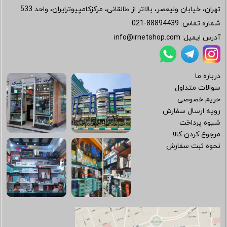
تهران، خیابان ولیعصر، بالاتر از طالقانی، مرکزکامپیوترایران، واحد 533
شماره تماس:
021-88894439
آدرس ایمیل:
info@irnetshop.com
درباره ما
سوالات متداول
حریم خصوصی
رویه ارسال سفارش
شیوه پرداخت
مرجوع کردن کالا
نحوه ثبت سفارش