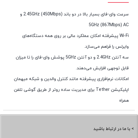
سرعت وای-فای بسیار بالا در دو باند 2.45GHz (450Mbps) و
5GHz (867Mbps) AC
Wi-Fi پیشرفته امکان عملکرد عالی بر روی همه دستگاه‌های
وایرلس را فراهم می‌سازد.
سه آنتن 2.4GHz و دو آنتن 5GHz پوشش وای-فای را تا میزان
قابل توجهی افزایش می‌دهند.
امکانات نرم‌افزاری پیشرفته مانند کنترل والدین و شبکه میهمان
اپلیکیشن Tether برای مدیریت ساده روتر از طریق گوشی تلفن
همراه
> با ما در ارتباط باشید