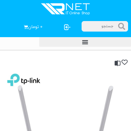
۰
تومان