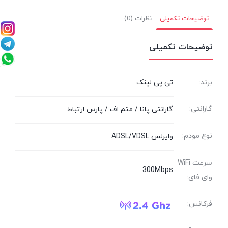
توضیحات تکمیلی
نظرات (0)
توضیحات تکمیلی
برند:
تی پی لینک
گارانتی:
گارانتی پانا / متم اف / پارس ارتباط
نوع مودم:
وایرلس ADSL/VDSL
سرعت WiFi
300Mbps
وای فای:
فرکانس: