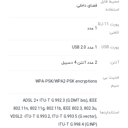
محیط قابل
فضای داخلی
استفاده:
پورت RJ-11
1 عدد
تلفنی:
پورت USB :
1 عدد USB 2.0
آنتن:
2 عدد آنتن 4 دسیبل
امنیت بی
WPA-PSK/WPA2-PSK encryptions
سیم:
ADSL 2+ ITU-T G.992.3 (G.DMT.bis), IEEE
802.11n, 802.11g, 802.11b, IEEE 802.3, 802.3u,
استانداردها:
VDSL2 -ITU-T G.993.2, ITU-T G.993.5 (G.vector),
ITU-T G.998.4 (G.INP)