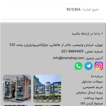
منبع تغذیه:
9V/0.85A
> با ما در ارتباط باشید
تهران، خیابان ولیعصر، بالاتر از طالقانی، مرکزکامپیوترایران، واحد 533
شماره تماس:
021-88894439
آدرس ایمیل:
info@irnetshop.com
درباره ما
سوالات متداول
حریم خصوصی
رویه ارسال سفارش
شیوه پرداخت
مرجوع کردن کالا