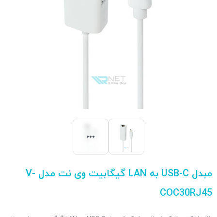
مبدل USB-C به LAN گیگابیت وی نت مدل V-
COC30RJ45