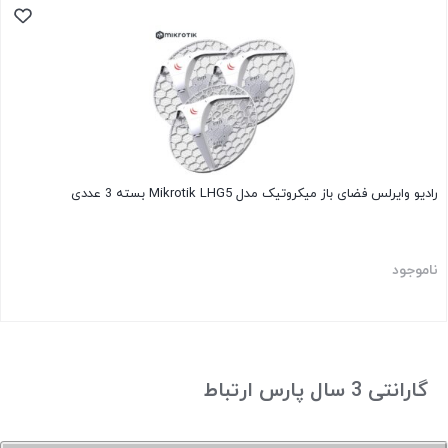
رادیو وایرلس فضای باز میکروتیک مدل Mikrotik LHG5 بسته 3 عددی
ناموجود
گارانتی 3 سال پارس ارتباط