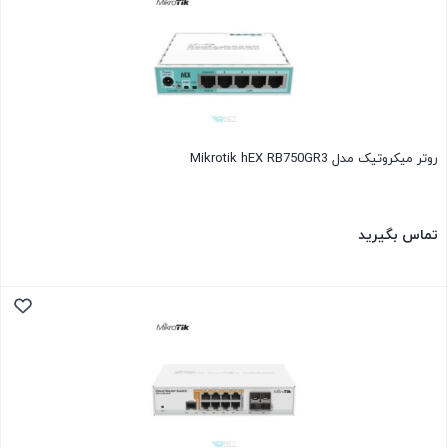
روتر میکروتیک مدل Mikrotik hEX RB750GR3
تماس بگیرید