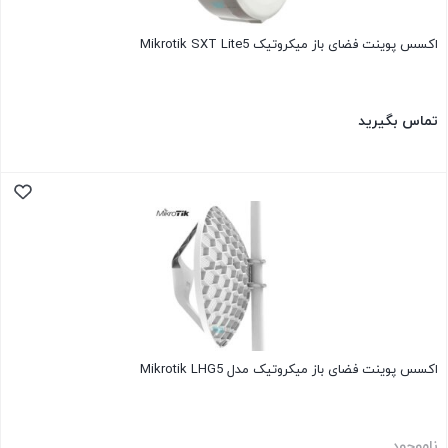
اکسس پوینت فضای باز میکروتیک Mikrotik SXT Lite5
تماس بگیرید
اکسس پوینت فضای باز میکروتیک مدل Mikrotik LHG5
ناموجود