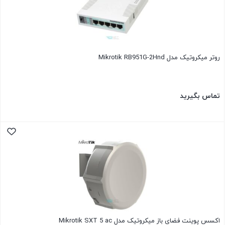
روتر میکروتیک مدل Mikrotik RB951G-2Hnd
تماس بگیرید
اکسس پوینت فضای باز میکروتیک مدل Mikrotik SXT 5 ac