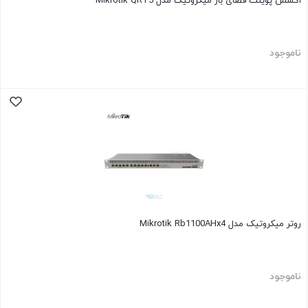
اکسس پوینت فضای باز میکروتیک مدل Mikrotik QRT5
ناموجود
روتر میکروتیک مدل Mikrotik Rb1100AHx4
ناموجود