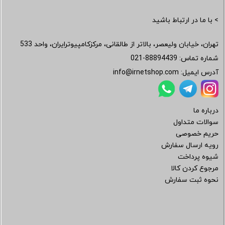
> با ما در ارتباط باشید
تهران، خیابان ولیعصر، بالاتر از طالقانی، مرکزکامپیوترایران، واحد 533
شماره تماس:
021-88894439
آدرس ایمیل:
info@irnetshop.com
درباره ما
سوالات متداول
حریم خصوصی
رویه ارسال سفارش
شیوه پرداخت
مرجوع کردن کالا
نحوه ثبت سفارش