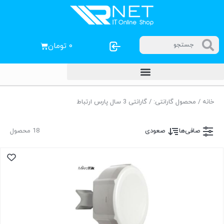
۰
تومان
خانه
/ محصول گارانتی: / گارانتی 3 سال پارس ارتباط
صافی‌ها
صعودی
18 محصول