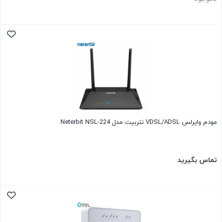
مودم وایرلس VDSL/ADSL نتربیت مدل Neterbit NSL-224
تماس بگیرید