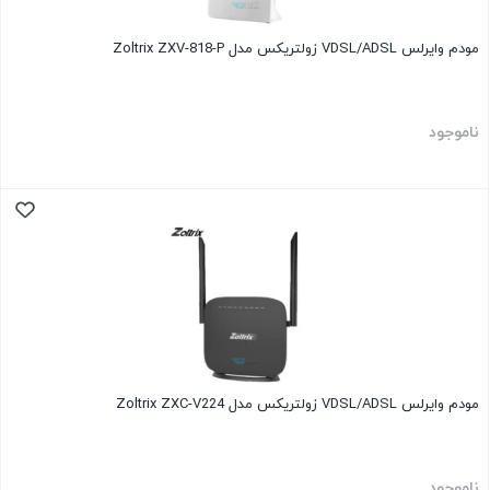
مودم وایرلس VDSL/ADSL زولتریکس مدل Zoltrix ZXV-818-P
ناموجود
مودم وایرلس VDSL/ADSL زولتریکس مدل Zoltrix ZXC-V224
ناموجود