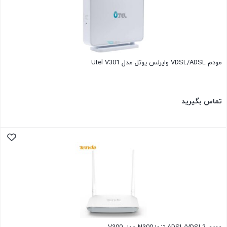
مودم VDSL/ADSL وایرلس یوتل مدل Utel V301
تماس بگیرید