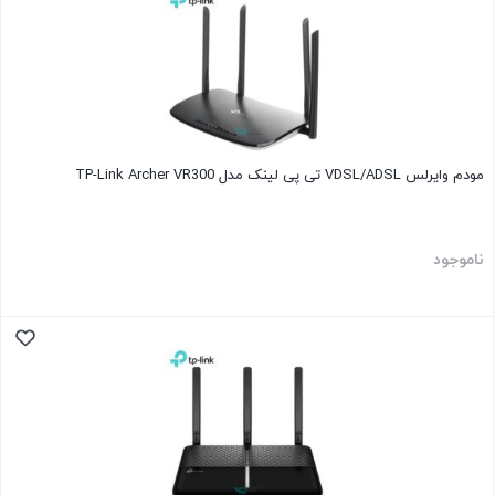
مودم وایرلس VDSL/ADSL تی پی لینک مدل TP-Link Archer VR300
ناموجود