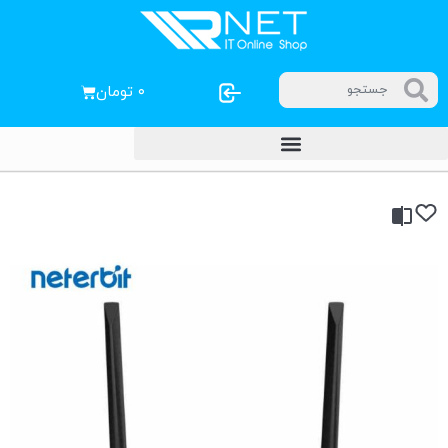
۰
تومان