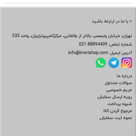
> با ما در ارتباط باشید
تهران، خیابان ولیعصر، بالاتر از طالقانی، مرکزکامپیوترایران، واحد 533
شماره تماس:
021-88894439
آدرس ایمیل:
info@irnetshop.com
درباره ما
سوالات متداول
حریم خصوصی
رویه ارسال سفارش
شیوه پرداخت
مرجوع کردن کالا
نحوه ثبت سفارش