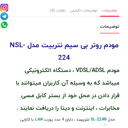
توضیحات
توضیحات تکمیلی
نظرات (0)
توضیحات
مودم روتر بی سیم نتربیت مدل NSL-
224
مودم VDSL/ADSL ، دستگاه الکترونیکی
میباشد که به وسیله آن کاربران میتوانند با
قرار دادن در محل خود از بستر کابل مسی
مخابرات ، اینترنت و دیتا را دریافت نمایند .
مدل
N
SL-224
نتربیت
، دارای
4
عدد پورت
LAN
با کارایی