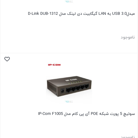
مبدلUSB 3.0 به LAN گیگابیت دی لینک مدل D-Link DUB-1312
ناموجود
سوئیچ 5 پورت شبکه POE آی پی کام مدل IP-Com F1005
ناموجود