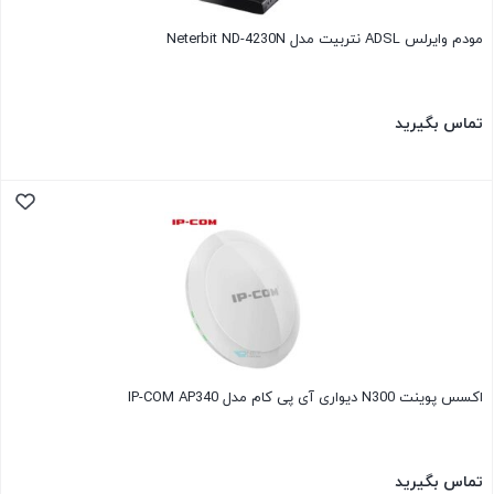
مودم وایرلس ADSL نتربیت مدل Neterbit ND-4230N
تماس بگیرید
اکسس پوینت N300 دیواری آی پی کام مدل IP-COM AP340
تماس بگیرید