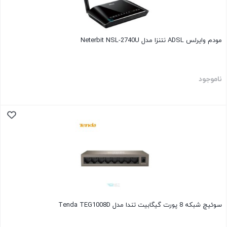
مودم وایرلس ADSL نتنزا مدل Neterbit NSL-2740U
ناموجود
سوئیچ شبکه 8 پورت گیگابیت تندا مدل Tenda TEG1008D