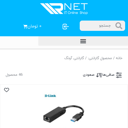
۰
تومان
خانه
/ محصول گارانتی: / گارانتی آونگ
صافی‌ها
صعودی
46 محصول