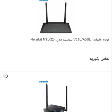
مودم وایرلس VDSL/ADSL نتربیت مدل Neterbit NSL-224
تماس بگیرید