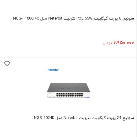
سوئیچ 6 پورت گیگابیت POE 65W نتربیت Neterbit مدل NGS-F1006P-C
۶.۹۵۰.۰۰۰
تومان
سوئیچ 24 پورت گیگابیت نتربیت Neterbit مدل NGS-1024D