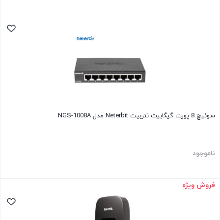
سوئیچ 8 پورت گیگابیت نتربیت Neterbit مدل NGS-1008A
ناموجود
فروش ویژه