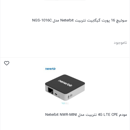
سوئیچ 16 پورت گیگابیت نتربیت Neterbit مدل NGS-1016C
ناموجود
مودم 4G LTE CPE نتربیت مدل Neterbit NWR-MINI