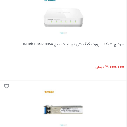
سوئیچ شبکه 5 پورت گیگابیتی دی لینک مدل D-Link DGS-1005A
۳.۰۰۰.۰۰۰
تومان