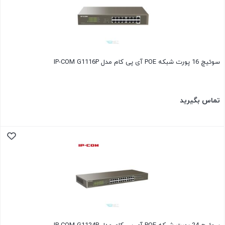
سوئیچ 16 پورت شبکه POE آی پی کام مدل IP-COM G1116P
تماس بگیرید