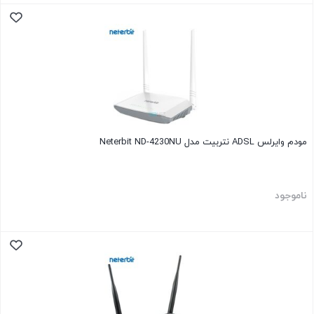
مودم وایرلس ADSL نتربیت مدل Neterbit ND-4230NU
ناموجود