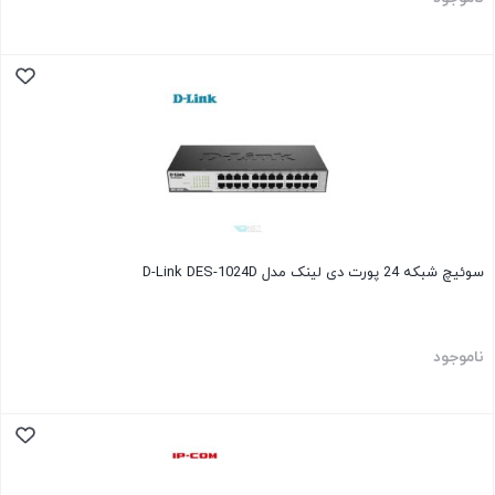
سوئیچ شبکه 24 پورت دی لینک مدل D-Link DES-1024D
ناموجود