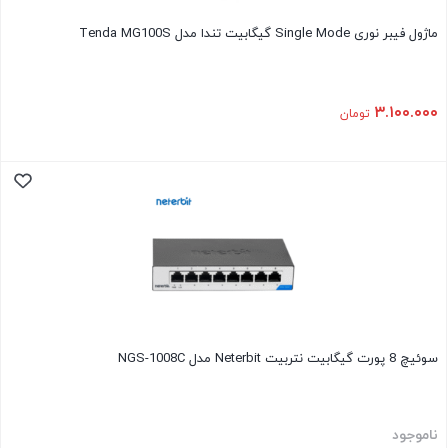
ماژول فیبر نوری Single Mode گیگابیت تندا مدل Tenda MG100S
۳.۱۰۰.۰۰۰
تومان
سوئیچ 8 پورت گیگابیت نتربیت Neterbit مدل NGS-1008C
ناموجود