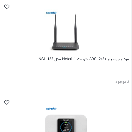
مودم بی‌سیم +ADSL2/2 نتربیت Neterbit مدل NSL-122
ناموجود