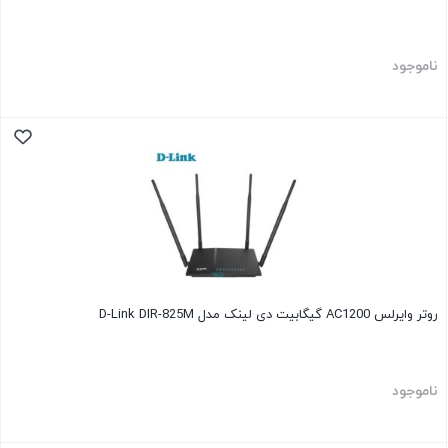
ناموجود
روتر وایرلس AC1200 گیگابیت دی لینک مدل D-Link DIR-825M
ناموجود