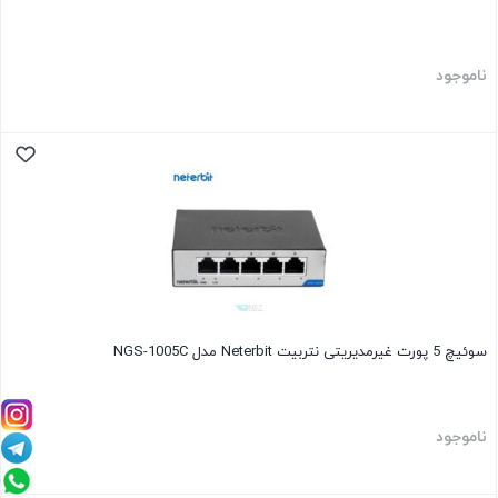
ناموجود
سوئیچ 5 پورت غیرمدیریتی نتربیت Neterbit مدل NGS-1005C
ناموجود