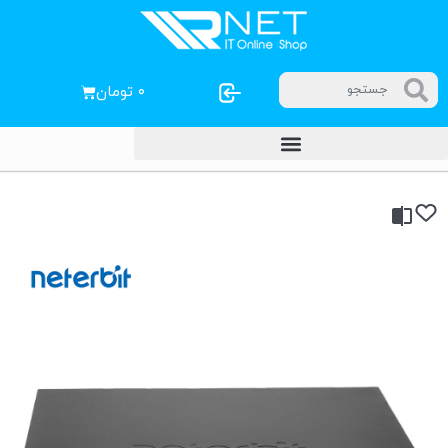
۰
تومان