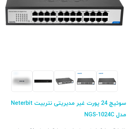
سوئیچ 24 پورت غیر مدیریتی نتربیت Neterbit
مدل NGS-1024C