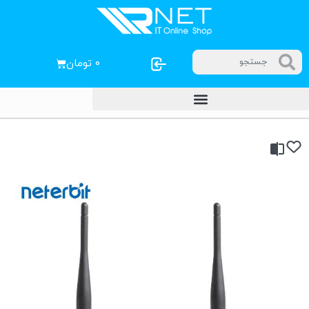
۰
تومان