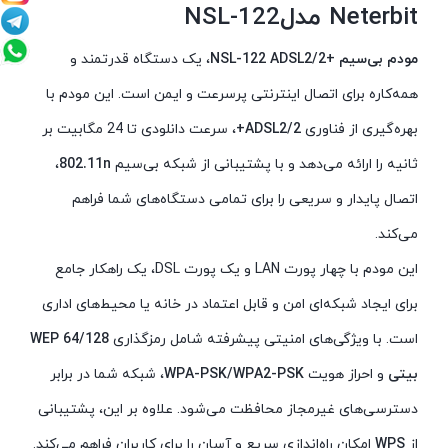
Neterbit مدلNSL-122
مودم بی‌سیم +NSL-122 ADSL2/2
، یک دستگاه قدرتمند و
همه‌کاره برای اتصال اینترنتی پرسرعت و ایمن است. این مودم با
بهره‌گیری از فناوری
ADSL2/2+
، سرعت دانلودی تا 24 مگابیت بر
ثانیه را ارائه می‌دهد و با پشتیبانی از شبکه بی‌سیم
802.11n
،
اتصال پایدار و سریعی را برای تمامی دستگاه‌های شما فراهم
می‌کند.
این مودم با چهار پورت LAN و یک پورت DSL، یک راهکار جامع
برای ایجاد شبکه‌ای امن و قابل اعتماد در خانه یا محیط‌های اداری
است. با ویژگی‌های امنیتی پیشرفته شامل رمزگذاری
WEP 64/128
بیتی
و احراز هویت
WPA-PSK/WPA2-PSK
، شبکه شما در برابر
دسترسی‌های غیرمجاز محافظت می‌شود. علاوه بر این، پشتیبانی
از
WPS
امکان راه‌اندازی سریع و آسان را برای کاربران فراهم می‌کند.