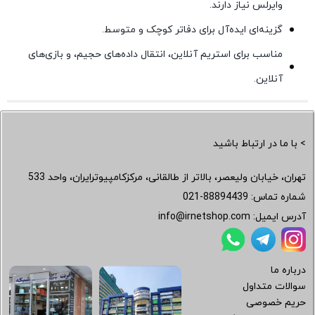
وایرلس نیاز دارند.
گزینه‌ای ایده‌آل برای دفاتر کوچک و متوسط.
مناسب برای استریم آنلاین، انتقال داده‌های حجیم، و بازی‌های
آنلاین.
> با ما در ارتباط باشید
تهران، خیابان ولیعصر، بالاتر از طالقانی، مرکزکامپیوترایران، واحد 533
شماره تماس:
021-88894439
آدرس ایمیل:
info@irnetshop.com
درباره ما
سوالات متداول
حریم خصوصی