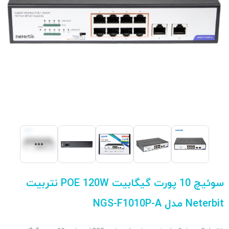
سوئیچ 10 پورت گیگابیت POE 120W نتربیت
Neterbit مدل NGS-F1010P-A