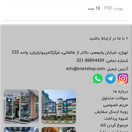
پورت POE:
10 عدد
> با ما در ارتباط باشید
تهران، خیابان ولیعصر، بالاتر از طالقانی، مرکزکامپیوترایران، واحد 533
شماره تماس:
021-88894439
آدرس ایمیل:
info@irnetshop.com
درباره ما
سوالات متداول
حریم خصوصی
رویه ارسال سفارش
شیوه پرداخت
مرجوع کردن کالا