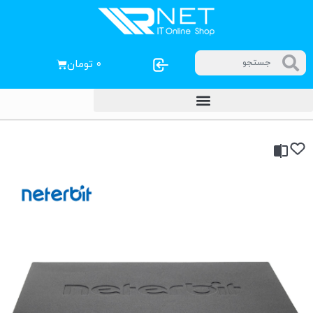
۰
تومان