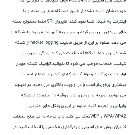
قابلیت های امنیتی NSL-2470U اجازه نمیدهد تا کاربرانی که
هویت شان تایید نشده از طریق دستگاه های بی سیم و یا
اینترنت به شبکه شما نفوذ کنند. فایروال SPI ابتدا محتوای بسته
های ورودی را بررسی کرده و سپس به آنها اجازه ورود به شبکه را
می دهد، علاوه بر این از طریق قابلیت hacker logging از شبکه
شما در برابر حملات DoS محافظت می کند. ویژگی سرویس
کیفیت خدمات موجب می شود تا بتوانید ترافیک شبکه خود را
اولویت بندی کنید و ترافیک شبکه ای که برای شما از اهمیت
بیشتری برخوردار است را در اولویت بالاتری قرار دهید. در نتیجه
می توانید تجربه ای روان و بدون وقفه در استفاده از شبکه
وایرلس را تجربه کنید. علاوه بر این پروتکل های امنیتی
WPA/WPA2 و WEPکمک می کنند تا با توجه به نیازهای مختلف
کاربران روش های امنیتی و رمزگذاری مختلفی را انتخاب کنید. در