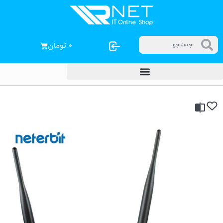
۰
تومان