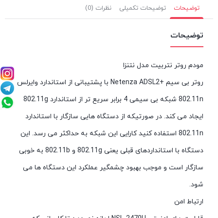
توضیحات
توضیحات تکمیلی
نظرات (0)
توضیحات
مودم روتر نتربیت مدل نتنزا
روتر بی سیم +Netenza ADSL2 با پشتیبانی از استاندارد وایرلس
802.11n شبکه بی سیمی 4 برابر سریع تر از استاندارد 802.11g
ایجاد می کند. در صورتیکه از دستگاه هایی سازگار با استاندارد
802.11n استفاده کنید کارایی این شبکه به حداکثر می رسد. این
دستگاه با استانداردهای قبلی یعنی 802.11g و 802.11b به خوبی
سازگار است و موجب بهبود چشمگیر عملکرد این دستگاه ها می
شود.
ارتباط امن