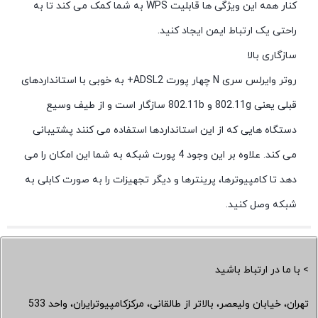
کنار همه این ویژگی ها قابلیت WPS به شما کمک می کند تا به
راحتی یک ارتباط ایمن ایجاد کنید.
سازگاری بالا
روتر وایرلس سری N چهار پورت ADSL2+ به خوبی با استانداردهای
قبلی یعنی 802.11g و 802.11b سازگار است و از طیف وسیع
دستگاه هایی که از این استانداردها استفاده می کنند پشتیبانی
می کند. علاوه بر این وجود 4 پورت شبکه به شما این امکان را می
دهد تا کامپیوترها، پرینترها و دیگر تجهیزات را به صورت کابلی به
شبکه وصل کنید.
> با ما در ارتباط باشید
تهران، خیابان ولیعصر، بالاتر از طالقانی، مرکزکامپیوترایران، واحد 533