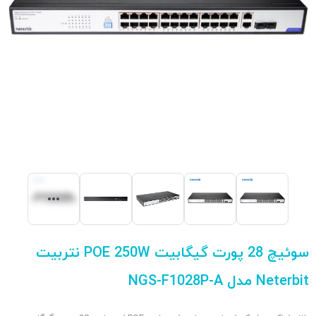
سوئیچ 28 پورت گیگابیت POE 250W نتربیت
Neterbit مدل NGS-F1028P-A