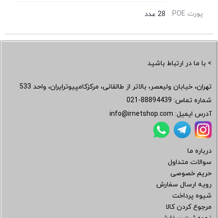
پورت POE:
28 عدد
> با ما در ارتباط باشید
تهران، خیابان ولیعصر، بالاتر از طالقانی، مرکزکامپیوترایران، واحد 533
شماره تماس:
021-88894439
آدرس ایمیل:
info@irnetshop.com
درباره ما
سوالات متداول
حریم خصوصی
رویه ارسال سفارش
شیوه پرداخت
مرجوع کردن کالا