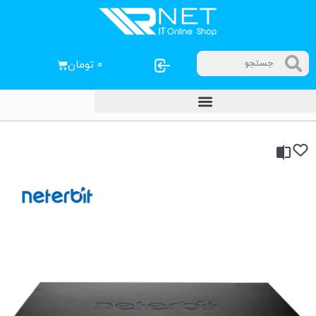
۰
تومان