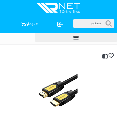
۰
تومان