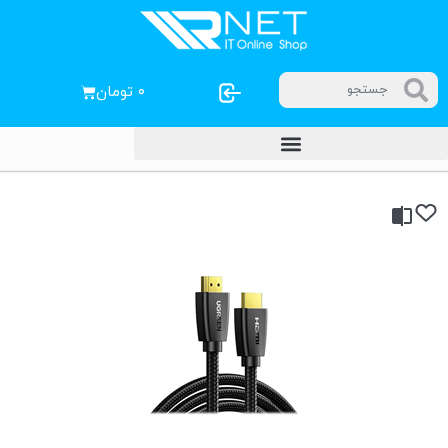
۰
تومان