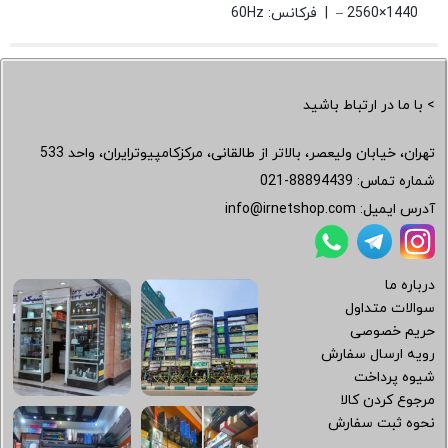
– 2560×1440 | فرکانس: 60Hz
> با ما در ارتباط باشید
تهران، خیابان ولیعصر، بالاتر از طالقانی، مرکزکامپیوترایران، واحد 533
شماره تماس:
021-88894439
آدرس ایمیل:
info@irnetshop.com
درباره ما
سوالات متداول
حریم خصوصی
رویه ارسال سفارش
شیوه پرداخت
مرجوع کردن کالا
نحوه ثبت سفارش