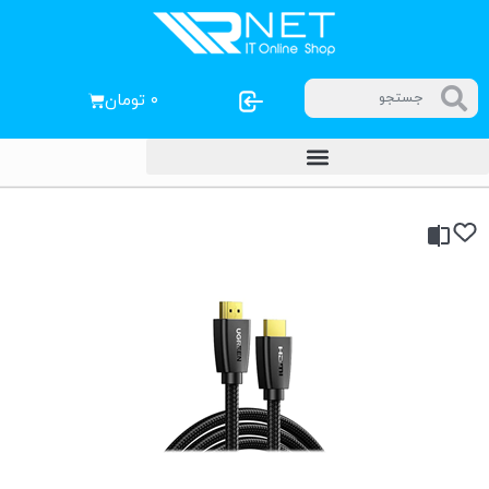
۰
تومان