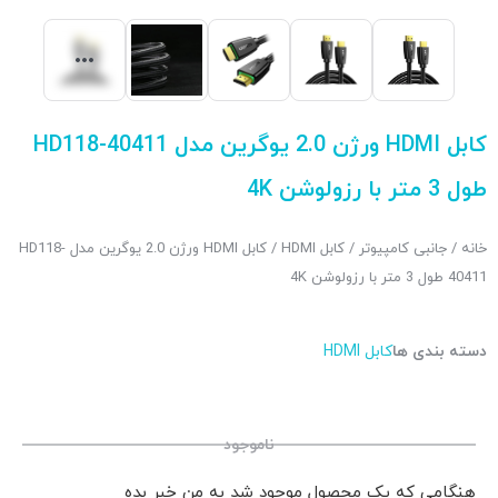
کابل HDMI ورژن 2.0 یوگرین مدل HD118-40411
طول 3 متر با رزولوشن 4K
خانه
/
جانبی کامپیوتر
/
کابل HDMI
/ کابل HDMI ورژن 2.0 یوگرین مدل HD118-
40411 طول 3 متر با رزولوشن 4K
دسته بندی ها
کابل HDMI
ناموجود
هنگامی که یک محصول موجود شد به من خبر بده