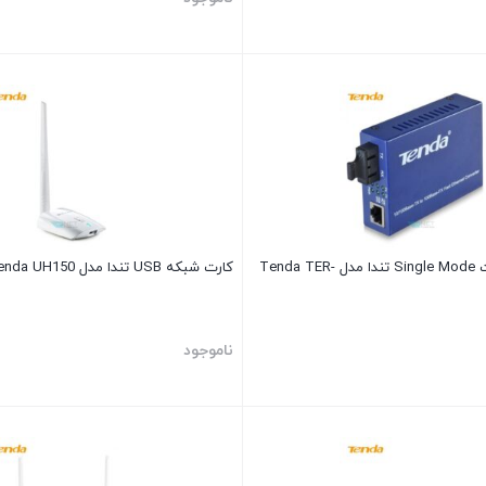
مبدل فیبر به اترنت Single Mode تندا مدل Tenda TER-
کارت شبکه USB تندا مدل Tenda UH150
ناموجود