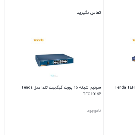
تماس بگیرید
سوئیچ شبکه 16 پورت گیگابیت تندا مدل Tenda
TEG1016P
ناموجود