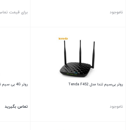
ناموجود
برای قیمت تماس
روتر بی‌سیم تندا مدل Tenda F452
روتر 4G بی سیم تندا مدل Tenda 4G630
ناموجود
تماس بگیرید