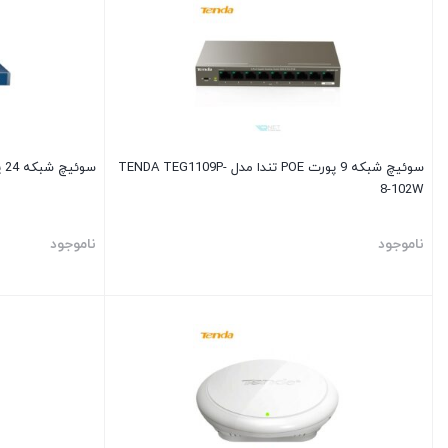
سوئیچ شبکه 9 پورت POE تندا مدل TENDA TEG1109P-
سوئیچ شبکه 24 پورت POE تندا مدل Tenda SS260
8-102W
ناموجود
ناموجود