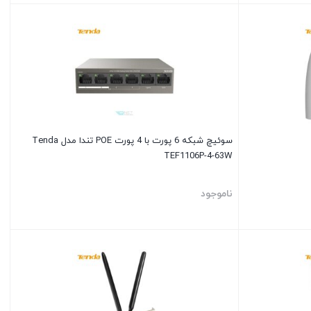
سوئیچ شبکه 6 پورت با 4 پورت POE تندا مدل Tenda
TEF1106P-4-63W
ناموجود