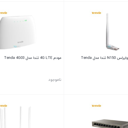
کارت شبکه USB وایرلس N150 تندا مدل Tenda
مودم 4G LTE تندا مدل Tenda 4G03
ناموجود