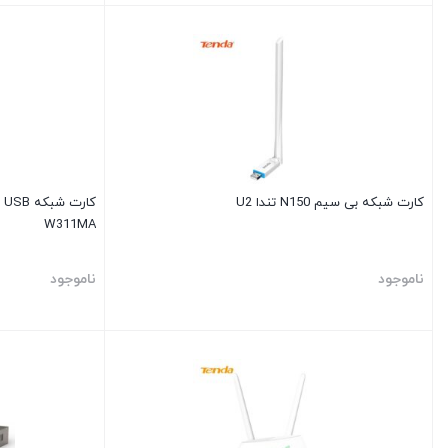
کارت شبکه بی سیم N150 تندا U2
W311MA
ناموجود
ناموجود