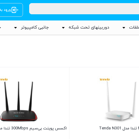
ورود ب
لقات
دوربینهای تحت شبکه
جانبی کامپیوتر
ج
اکسس پوینت بی‌سیم 300Mbps تندا مدل Tenda AP5