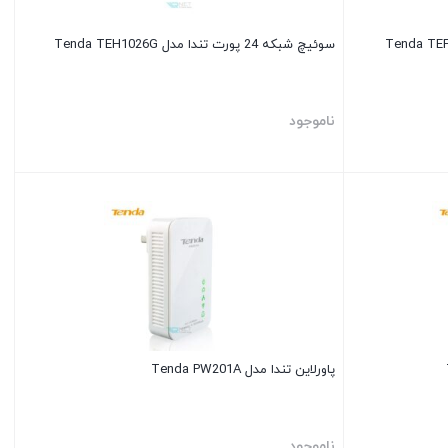
سوئیچ شبکه 24 پورت تندا مدل Tenda TEH1026G
ناموجود
پاورلاین تندا مدل Tenda PW201A
ناموجود