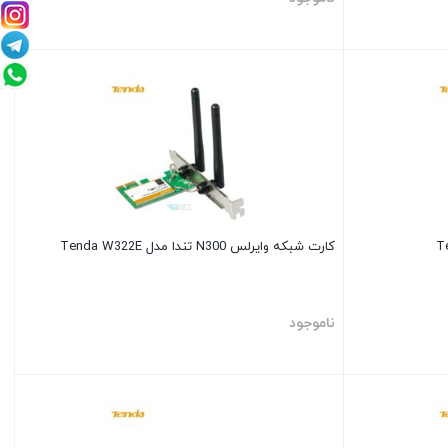
کارت شبکه وایرلس N300 تندا مدل Tenda W322E
ناموجود