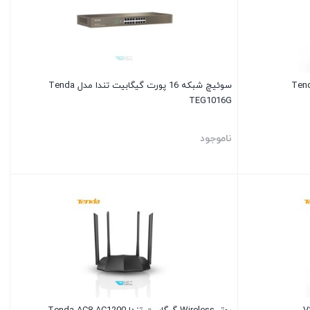
سوئیچ شبکه 16 پورت گیگابیت تندا مدل Tenda
TEG1016G
ناموجود