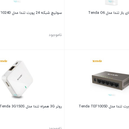
تندا مدل Tenda O6
سوئیچ شبکه 24 پورت تندا مدل Tenda TEF1024D
ناموجود
روتر 3G همراه تندا مدل Tenda 3G150S
ناموجود