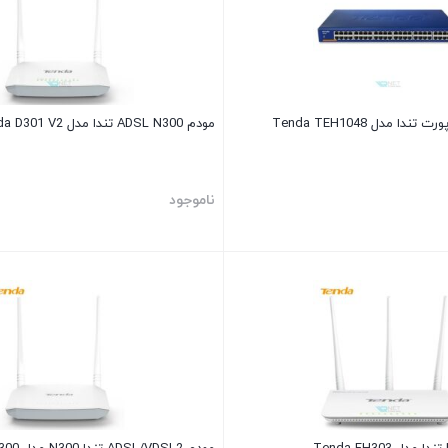
مودم ADSL N300 تندا مدل Tenda D301 V2
ناموجود