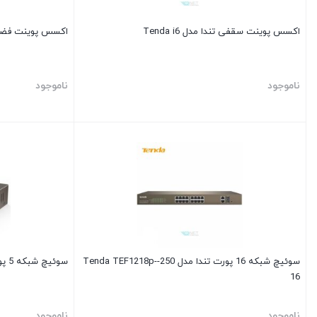
اکسس پوینت سقفی تندا مدل Tenda i6
اکسس پوینت فضای باز 
ناموجود
ناموجود
سوئیچ شبکه 16 پورت تندا مدل 250-Tenda TEF1218p-
سوئیچ شبکه 5 پورت تندا مدل Tenda TEF1005D
16
ناموجود
ناموجود