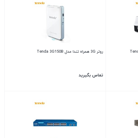
روتر 3G همراه تندا مدل Tenda 3G150B
تماس بگیرید