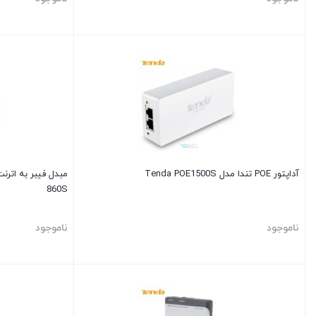
آداپتور POE تندا مدل Tenda POE1500S
860S
ناموجود
ناموجود