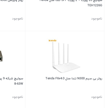
سوئیچ 26 پورت + 2 پورت SFP تندا مدل Tenda
روتر وایرلس N300 تندا مدل Tenda FH303
TEH1226G
ناموجود
ناموجود
روتر بی سیم N300 تندا مدل Tenda F6v4.0
8-63W
ناموجود
ناموجود