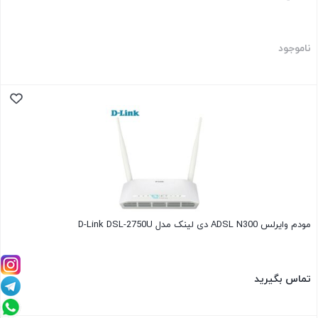
ناموجود
مودم وایرلس ADSL N300 دی لینک مدل D-Link DSL-2750U
تماس بگیرید