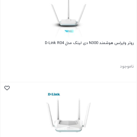
روتر وایرلس هوشمند N300 دی لینک مدل D-Link R04
ناموجود