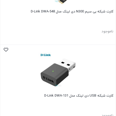
کارت شبکه بی سیم N300 دی لینک مدل D-Link DWA-548
ناموجود
کارت شبکه USB دی لینک مدل D-Link DWA-131
ناموجود