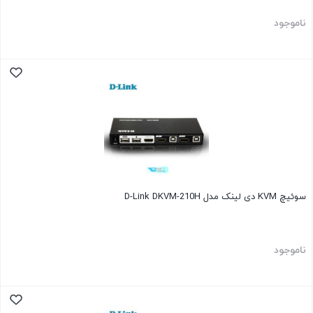
ناموجود
سوئیچ KVM دی لینک مدل D-Link DKVM-210H
ناموجود