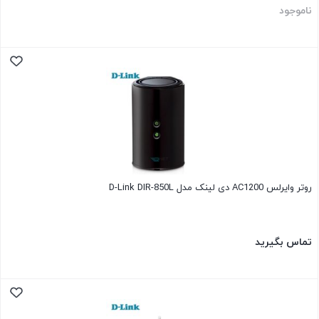
ناموجود
روتر وایرلس AC1200 دی لینک مدل D-Link DIR-850L
تماس بگیرید