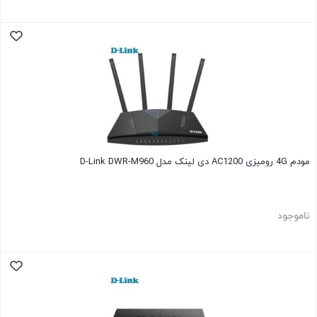
مودم 4G رومیزی AC1200 دی لینک مدل D-Link DWR-M960
ناموجود