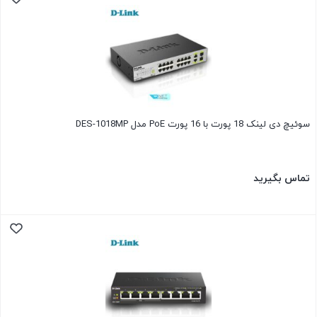
سوئیچ دی لینک 18 پورت با 16 پورت PoE مدل DES-1018MP
تماس بگیرید