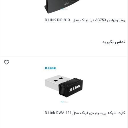
روتر وایرلس AC750 دی لینک مدل D-LINK DIR-810L
تماس بگیرید
کارت شبکه بی‌سیم دی لینک مدل D-Link DWA-121