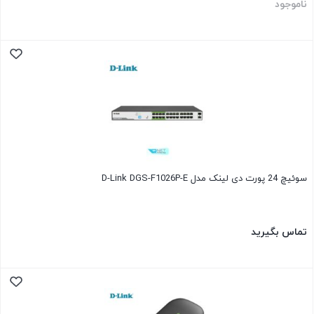
ناموجود
سوئیچ 24 پورت دی لینک مدل D-Link DGS-F1026P-E
تماس بگیرید