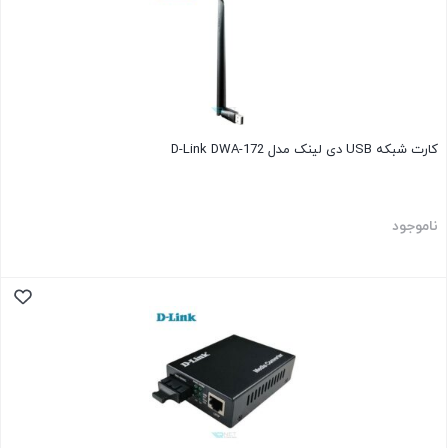
کارت شبکه USB دی لینک مدل D-Link DWA-172
ناموجود