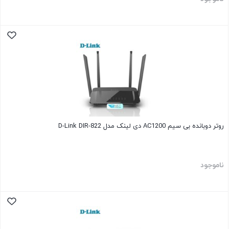
روتر دوبانده بی سیم AC1200 دی لینک مدل D-Link DIR-822
ناموجود