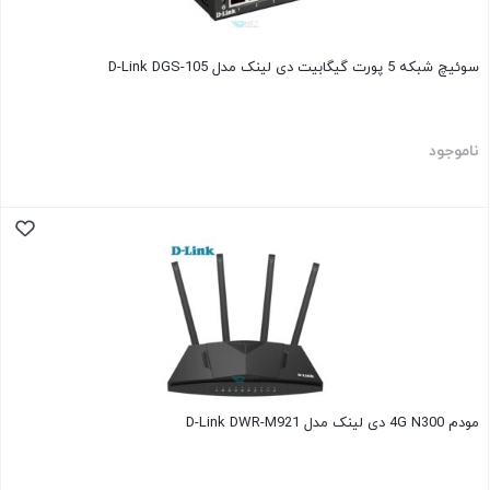
سوئیچ شبکه 5 پورت گیگابیت دی لینک مدل D-Link DGS-105
ناموجود
مودم 4G N300 دی لینک مدل D-Link DWR-M921