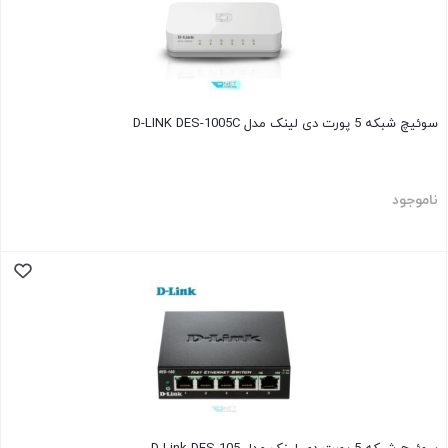
سوئیچ شبکه 5 پورت دی لینک مدل D-LINK DES-1005C
ناموجود