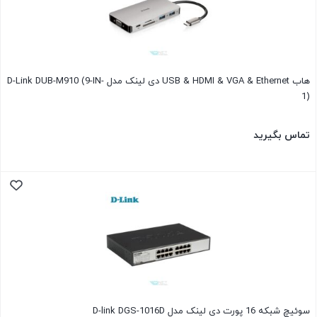
هاب USB & HDMI & VGA & Ethernet دی لینک مدل D-Link DUB-M910 (9-IN-
1)
تماس بگیرید
سوئیچ شبکه 16 پورت دی لینک مدل D-link DGS-1016D