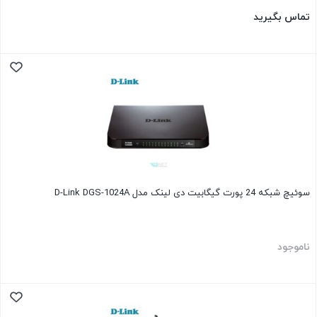
تماس بگیرید
سوئیچ شبکه 24 پورت گیگابیت دی لینک مدل D-Link DGS-1024A
ناموجود