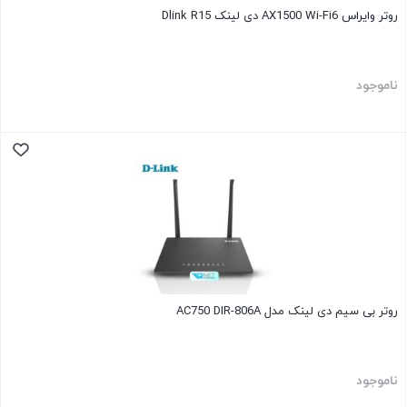
روتر وایراس AX1500 Wi-Fi6 دی لینک Dlink R15
ناموجود
روتر بی سیم دی لینک مدل AC750 DIR-806A
ناموجود