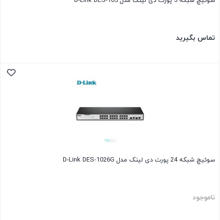
سوئیچ شبکه 5 پورت دی لینک مدل D-Link DES-105
تماس بگیرید
سوئیچ شبکه 24 پورت دی لینک مدل D-Link DES-1026G
ناموجود