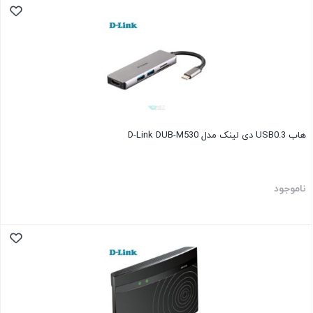
هاب USB0.3 دی لینک مدل D-Link DUB-M530
ناموجود