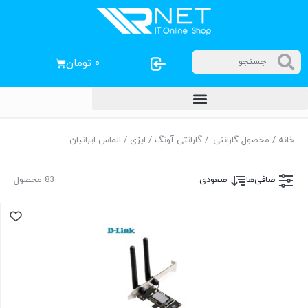
۰
تومان
خانه
/ محصول گارانتی: / گارانتی آونگ / ایزی / الماس ایرانیان
صافی‌ها
صعودی
83 محصول