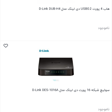
هاب 4 پورت USB0.2 دی لینک مدل D-Link DUB-H4
ناموجود
سوئیچ شبکه 16 پورت دی لینک مدل D-Link DES-1016A
ناموجود