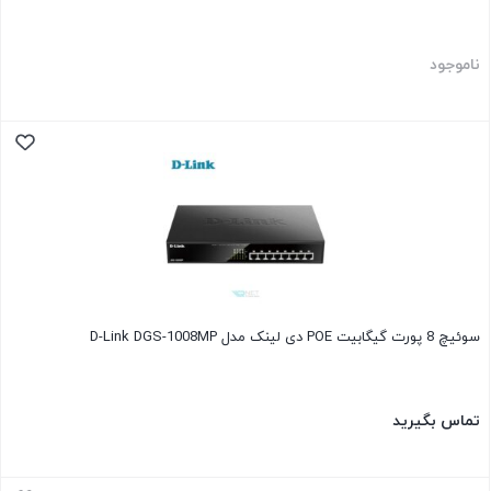
ناموجود
سوئیچ 8 پورت گیگابیت POE دی لینک مدل D-Link DGS-1008MP
تماس بگیرید