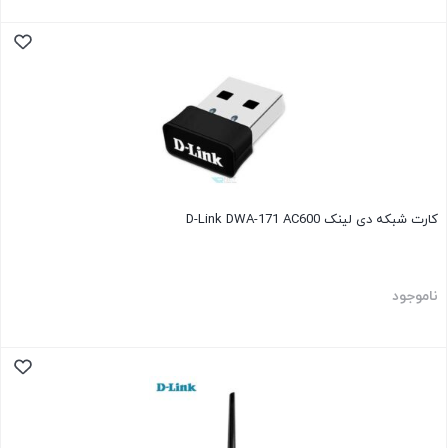
کارت شبکه دی لینک D-Link DWA-171 AC600
ناموجود