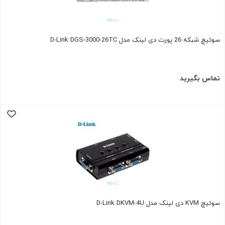
سوئیچ شبکه 26 پورت دی لینک مدل D-Link DGS-3000-26TC
تماس بگیرید
سوئیچ KVM دی لینک مدل D-Link DKVM-4U