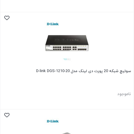
سوئیچ شبکه 20 پورت دی لینک مدل D-link DGS-1210-20
ناموجود