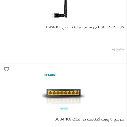
کارت شبکه USB بی سیم دی لینک مدل DWA-185
ناموجود
سوییچ 8 پورت گیگابیت دی لینک DGS-F108