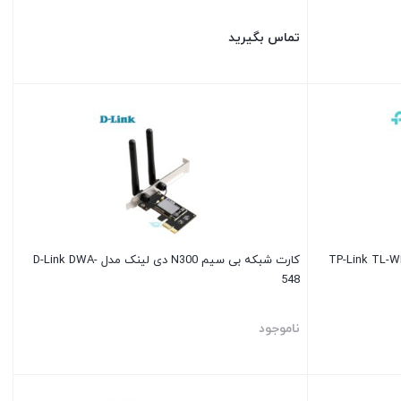
تماس بگیرید
کارت شبکه بی سیم N300 دی لینک مدل D-Link DWA-
548
ناموجود