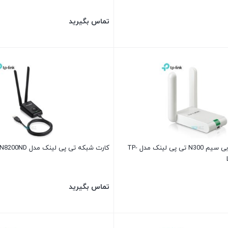
تماس بگیرید
کارت شبکه USB بی‌ سیم N300 تی پی لینک مدل TP-
کارت شبکه تی پی لینک مدل TP-Link TL-WN8200ND
تماس بگیرید