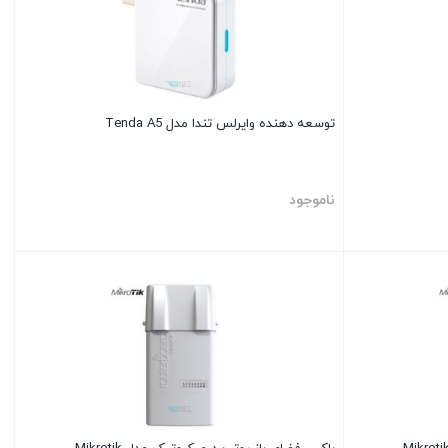
توسعه دهنده وایرلس تندا مدل Tenda A5
ناموجود