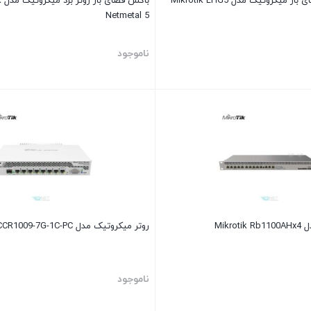
یکروتیک مدل Mikrotik LHG5
با
Netmetal 5
ناموجود
Mikr
روتر میکروتیک مدل Mikrotik CCR1009-7G-1C-PC
ناموجود