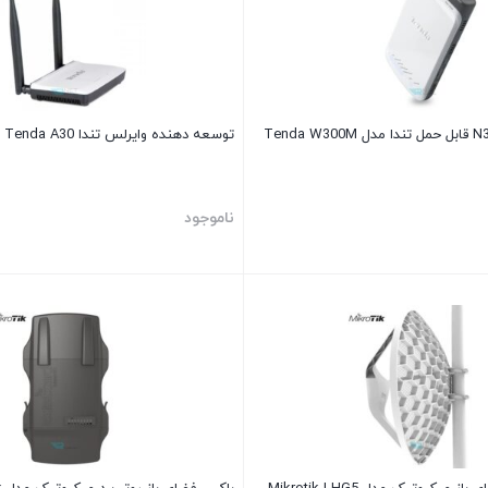
توسعه دهنده وایرلس تندا Tenda A30
ناموجود