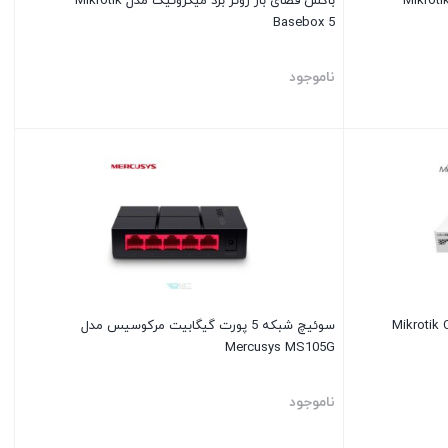
کس فضای باز روتر برد میکروتیک مدل Mikrotik
باکس فضای باز روتر برد میکروتیک مدل Mikrotik
Basebox 5
ناموجود
سوئیچ شبکه 5 پورت گیگابیت مرکوسیس مدل
Mercusys MS105G
ناموجود