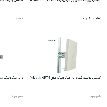
اکسس پوینت فضای باز میکروتیک Mikrotik SXT Lite5
اکسس پوینت فضای باز م
تماس بگیرید
ناموجود
اکسس پوینت فضای باز میکروتیک مدل Mikrotik QRT5
روتر میکروتیک مدل otik Rb1100AHx4
ناموجود
ناموجود