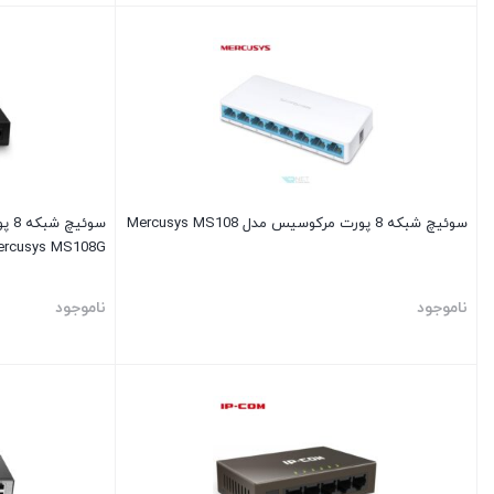
سوئیچ شبکه 8 پورت مرکوسیس مدل Mercusys MS108
سوئ
ercusys MS108G
ناموجود
ناموجود