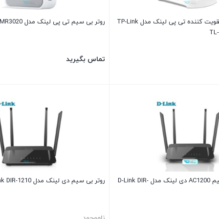
اکسس پوینت و تقویت کننده تی پی لینک مدل TP-Link
روتر بی سیم تی پی لینک مدل TP-Link TL-MR3020
TL
تماس بگیرید
روتر دوبانده بی سیم AC1200 دی لینک مدل D-Link DIR-
روتر بی سیم دی لینک مدل D-Link DIR-1210
ناموجود